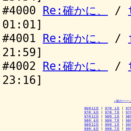
#4000
Re:確かに、
/
01:01]
#4001
Re:確かに、
/
21:59]
#4002
Re:確かに、
/
23:16]
←前のペー
96年12月
 | 
97年 1月
 | 
97
97年 6月
 | 
97年 7月
 | 
97
97年12月
 | 
98年 1月
 | 
98
98年 6月
 | 
98年 7月
 | 
98
98年12月
 | 
99年 1月
 | 
99
99年 6月
 | 
99年 7月
 | 
99