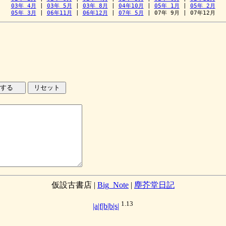
03年 4月
 | 
03年 5月
 | 
03年 8月
 | 
04年10月
 | 
05年 1月
 | 
05年 2月
05年 3月
 | 
06年11月
 | 
06年12月
 | 
07年 5月
 | 
07年 9月
 | 
07年12月
仮設古書店
|
Big_Note
|
塵芥堂日記
1.13
|a|f|b|b|s|