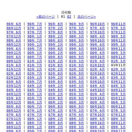
←前のページ
 | 
01
02
 | 
次のページ→
96年 6月
 | 
96年 7月
 | 
96年 8月
 | 
96年 9月
 | 
96年10月
 | 
96年11月
96年12月
 | 
97年 1月
 | 
97年 2月
 | 
97年 3月
 | 
97年 4月
 | 
97年 5月
97年 6月
 | 
97年 7月
 | 
97年 8月
 | 
97年 9月
 | 
97年10月
 | 
97年11月
97年12月
 | 
98年 1月
 | 
98年 2月
 | 
98年 3月
 | 
98年 4月
 | 
98年 5月
98年 6月
 | 
98年 7月
 | 
98年 8月
 | 
98年 9月
 | 
98年10月
 | 
98年11月
98年12月
 | 
99年 1月
 | 
99年 2月
 | 
99年 3月
 | 
99年 4月
 | 
99年 5月
99年 6月
 | 
99年 7月
 | 
99年 8月
 | 
99年 9月
 | 
99年10月
 | 
99年11月
99年12月
 | 
00年 1月
 | 
00年 2月
 | 
00年 3月
 | 
00年 4月
 | 
00年 5月
00年 6月
 | 
00年 7月
 | 
00年 8月
 | 
00年 9月
 | 
00年10月
 | 
00年11月
00年12月
 | 
01年 1月
 | 
01年 2月
 | 
01年 3月
 | 
01年 4月
 | 
01年 5月
01年 6月
 | 
01年 7月
 | 
01年 8月
 | 
01年 9月
 | 
01年10月
 | 
01年11月
01年12月
 | 
02年 1月
 | 
02年 2月
 | 
02年 3月
 | 
02年 4月
 | 
02年 5月
02年 6月
 | 
02年 7月
 | 
02年 8月
 | 
02年 9月
 | 
02年10月
 | 
02年11月
02年12月
 | 
03年 1月
 | 
03年 2月
 | 
03年 3月
 | 
03年 4月
 | 
03年 5月
03年 6月
 | 
03年 7月
 | 
03年 8月
 | 
03年 9月
 | 
03年10月
 | 
03年11月
03年12月
 | 
04年 1月
 | 
04年 2月
 | 
04年 3月
 | 
04年 4月
 | 
04年 5月
04年 6月
 | 
04年 7月
 | 
04年 8月
 | 
04年 9月
 | 
04年10月
 | 
04年11月
04年12月
 | 
05年 1月
 | 
05年 2月
 | 
05年 3月
 | 
05年 4月
 | 
05年 5月
05年 6月
 | 
05年 7月
 | 
05年 8月
 | 
05年 9月
 | 
05年10月
 | 
05年11月
05年12月
 | 
06年 1月
 | 
06年 2月
 | 
06年 3月
 | 
06年 4月
 | 
06年 5月
06年 6月
 | 
06年 7月
 | 
06年 8月
 | 
06年 9月
 | 
06年10月
 | 
06年11月
06年12月
 | 
07年 1月
 | 
07年 2月
 | 
07年 3月
 | 
07年 4月
 | 
07年 5月
07年 6月
 | 
07年 7月
 | 
07年 8月
 | 
07年 9月
 | 
07年10月
 | 
07年11月
07年12月
 | 
08年 1月
 | 
08年 2月
 | 
08年 3月
 | 
08年 4月
 | 
08年 5月
08年 6月
 | 
08年 7月
 | 
08年 8月
 | 
08年 9月
 | 
08年10月
 | 
08年11月
08年12月
 | 
09年 1月
 | 
09年 2月
 | 
09年 3月
 | 
09年 4月
 | 
09年 5月
09年 6月
 | 
09年 7月
 | 
09年 8月
 | 
09年 9月
 | 
09年10月
 | 
09年11月