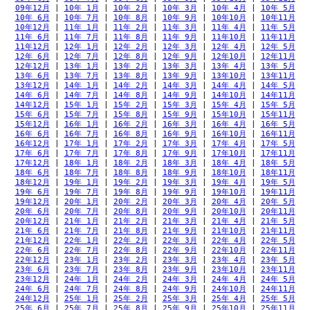
09年12月
 | 
10年 1月
 | 
10年 2月
 | 
10年 3月
 | 
10年 4月
 | 
10年 5月
10年 6月
 | 
10年 7月
 | 
10年 8月
 | 
10年 9月
 | 
10年10月
 | 
10年11月
10年12月
 | 
11年 1月
 | 
11年 2月
 | 
11年 3月
 | 
11年 4月
 | 
11年 5月
11年 6月
 | 
11年 7月
 | 
11年 8月
 | 
11年 9月
 | 
11年10月
 | 
11年11月
11年12月
 | 
12年 1月
 | 
12年 2月
 | 
12年 3月
 | 
12年 4月
 | 
12年 5月
12年 6月
 | 
12年 7月
 | 
12年 8月
 | 
12年 9月
 | 
12年10月
 | 
12年11月
12年12月
 | 
13年 1月
 | 
13年 2月
 | 
13年 3月
 | 
13年 4月
 | 
13年 5月
13年 6月
 | 
13年 7月
 | 
13年 8月
 | 
13年 9月
 | 
13年10月
 | 
13年11月
13年12月
 | 
14年 1月
 | 
14年 2月
 | 
14年 3月
 | 
14年 4月
 | 
14年 5月
14年 6月
 | 
14年 7月
 | 
14年 8月
 | 
14年 9月
 | 
14年10月
 | 
14年11月
14年12月
 | 
15年 1月
 | 
15年 2月
 | 
15年 3月
 | 
15年 4月
 | 
15年 5月
15年 6月
 | 
15年 7月
 | 
15年 8月
 | 
15年 9月
 | 
15年10月
 | 
15年11月
15年12月
 | 
16年 1月
 | 
16年 2月
 | 
16年 3月
 | 
16年 4月
 | 
16年 5月
16年 6月
 | 
16年 7月
 | 
16年 8月
 | 
16年 9月
 | 
16年10月
 | 
16年11月
16年12月
 | 
17年 1月
 | 
17年 2月
 | 
17年 3月
 | 
17年 4月
 | 
17年 5月
17年 6月
 | 
17年 7月
 | 
17年 8月
 | 
17年 9月
 | 
17年10月
 | 
17年11月
17年12月
 | 
18年 1月
 | 
18年 2月
 | 
18年 3月
 | 
18年 4月
 | 
18年 5月
18年 6月
 | 
18年 7月
 | 
18年 8月
 | 
18年 9月
 | 
18年10月
 | 
18年11月
18年12月
 | 
19年 1月
 | 
19年 2月
 | 
19年 3月
 | 
19年 4月
 | 
19年 5月
19年 6月
 | 
19年 7月
 | 
19年 8月
 | 
19年 9月
 | 
19年10月
 | 
19年11月
19年12月
 | 
20年 1月
 | 
20年 2月
 | 
20年 3月
 | 
20年 4月
 | 
20年 5月
20年 6月
 | 
20年 7月
 | 
20年 8月
 | 
20年 9月
 | 
20年10月
 | 
20年11月
20年12月
 | 
21年 1月
 | 
21年 2月
 | 
21年 3月
 | 
21年 4月
 | 
21年 5月
21年 6月
 | 
21年 7月
 | 
21年 8月
 | 
21年 9月
 | 
21年10月
 | 
21年11月
21年12月
 | 
22年 1月
 | 
22年 2月
 | 
22年 3月
 | 
22年 4月
 | 
22年 5月
22年 6月
 | 
22年 7月
 | 
22年 8月
 | 
22年 9月
 | 
22年10月
 | 
22年11月
22年12月
 | 
23年 1月
 | 
23年 2月
 | 
23年 3月
 | 
23年 4月
 | 
23年 5月
23年 6月
 | 
23年 7月
 | 
23年 8月
 | 
23年 9月
 | 
23年10月
 | 
23年11月
23年12月
 | 
24年 1月
 | 
24年 2月
 | 
24年 3月
 | 
24年 4月
 | 
24年 5月
24年 6月
 | 
24年 7月
 | 
24年 8月
 | 
24年 9月
 | 
24年10月
 | 
24年11月
24年12月
 | 
25年 1月
 | 
25年 2月
 | 
25年 3月
 | 
25年 4月
 | 
25年 5月
25年 6月
 | 
25年 7月
 | 
25年 8月
 | 
25年 9月
 | 
25年10月
 | 
25年11月