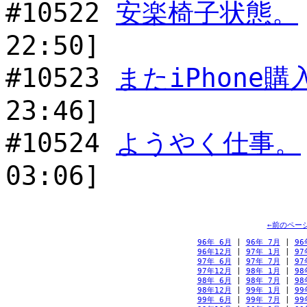
#10522
安楽椅子状態。
22:50]
#10523
またiPhone購
23:46]
#10524
ようやく仕事。
03:06]
←前のペー
96年 6月
 | 
96年 7月
 | 
96
96年12月
 | 
97年 1月
 | 
97
97年 6月
 | 
97年 7月
 | 
97
97年12月
 | 
98年 1月
 | 
98
98年 6月
 | 
98年 7月
 | 
98
98年12月
 | 
99年 1月
 | 
99
99年 6月
 | 
99年 7月
 | 
99