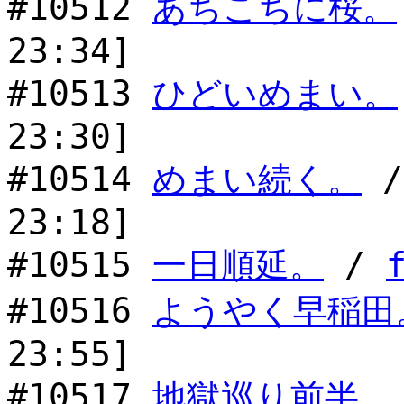
#10512
あちこちに桜。
23:34]
#10513
ひどいめまい。
23:30]
#10514
めまい続く。
23:18]
#10515
一日順延。
/
#10516
ようやく早稲田
23:55]
#10517
地獄巡り前半。