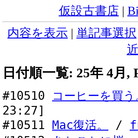
仮設古書店
|
B
内容を表示
|
単記事選択
日付順一覧: 25年 4月, P
#10510
コーヒーを買う
23:27]
#10511
Mac復活。
/
f