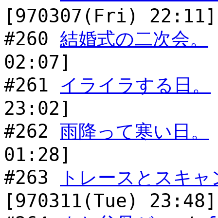
[970307(Fri) 22:11]
#260
結婚式の二次会。
02:07]
#261
イライラする日。
23:02]
#262
雨降って寒い日。
01:28]
#263
トレースとスキャ
[970311(Tue) 23:48]