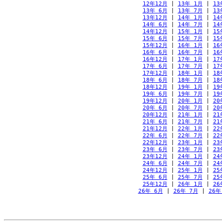
12年12月
 | 
13年 1月
 | 
13
13年 6月
 | 
13年 7月
 | 
13
13年12月
 | 
14年 1月
 | 
14
14年 6月
 | 
14年 7月
 | 
14
14年12月
 | 
15年 1月
 | 
15
15年 6月
 | 
15年 7月
 | 
15
15年12月
 | 
16年 1月
 | 
16
16年 6月
 | 
16年 7月
 | 
16
16年12月
 | 
17年 1月
 | 
17
17年 6月
 | 
17年 7月
 | 
17
17年12月
 | 
18年 1月
 | 
18
18年 6月
 | 
18年 7月
 | 
18
18年12月
 | 
19年 1月
 | 
19
19年 6月
 | 
19年 7月
 | 
19
19年12月
 | 
20年 1月
 | 
20
20年 6月
 | 
20年 7月
 | 
20
20年12月
 | 
21年 1月
 | 
21
21年 6月
 | 
21年 7月
 | 
21
21年12月
 | 
22年 1月
 | 
22
22年 6月
 | 
22年 7月
 | 
22
22年12月
 | 
23年 1月
 | 
23
23年 6月
 | 
23年 7月
 | 
23
23年12月
 | 
24年 1月
 | 
24
24年 6月
 | 
24年 7月
 | 
24
24年12月
 | 
25年 1月
 | 
25
25年 6月
 | 
25年 7月
 | 
25
25年12月
 | 
26年 1月
 | 
26
26年 6月
 | 
26年 7月
 | 
26年