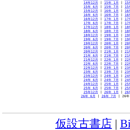
14年12月
 | 
15年 1月
 | 
15
15年 6月
 | 
15年 7月
 | 
15
15年12月
 | 
16年 1月
 | 
16
16年 6月
 | 
16年 7月
 | 
16
16年12月
 | 
17年 1月
 | 
17
17年 6月
 | 
17年 7月
 | 
17
17年12月
 | 
18年 1月
 | 
18
18年 6月
 | 
18年 7月
 | 
18
18年12月
 | 
19年 1月
 | 
19
19年 6月
 | 
19年 7月
 | 
19
19年12月
 | 
20年 1月
 | 
20
20年 6月
 | 
20年 7月
 | 
20
20年12月
 | 
21年 1月
 | 
21
21年 6月
 | 
21年 7月
 | 
21
21年12月
 | 
22年 1月
 | 
22
22年 6月
 | 
22年 7月
 | 
22
22年12月
 | 
23年 1月
 | 
23
23年 6月
 | 
23年 7月
 | 
23
23年12月
 | 
24年 1月
 | 
24
24年 6月
 | 
24年 7月
 | 
24
24年12月
 | 
25年 1月
 | 
25
25年 6月
 | 
25年 7月
 | 
25
25年12月
 | 
26年 1月
 | 
26
26年 6月
 | 
26年 7月
 | 
26年
仮設古書店
|
B