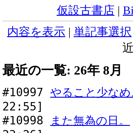
仮設古書店
|
B
内容を表示
|
単記事選択
最近の一覧: 26年 8月
#10997
やること少なめ
22:55]
#10998
また無為の日。