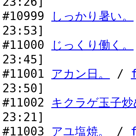
23:26]
#10999
しっかり暑い。
23:53]
#11000
じっくり働く。
23:45]
#11001
アカン日。
/
23:50]
#11002
キクラゲ玉子炒
23:21]
#11003
アユ塩焼。
/