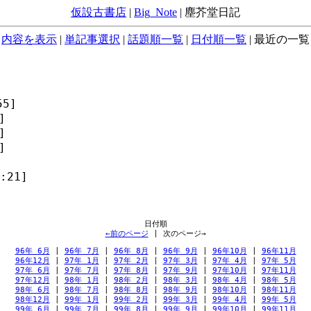
仮設古書店
|
Big_Note
|
塵芥堂日記
内容を表示
|
単記事選択
|
話題順一覧
|
日付順一覧
|
最近の一覧
55]
]
]
]
:21]
←前のページ
 | 
次のページ→
96年 6月
 | 
96年 7月
 | 
96年 8月
 | 
96年 9月
 | 
96年10月
 | 
96年11月
96年12月
 | 
97年 1月
 | 
97年 2月
 | 
97年 3月
 | 
97年 4月
 | 
97年 5月
97年 6月
 | 
97年 7月
 | 
97年 8月
 | 
97年 9月
 | 
97年10月
 | 
97年11月
97年12月
 | 
98年 1月
 | 
98年 2月
 | 
98年 3月
 | 
98年 4月
 | 
98年 5月
98年 6月
 | 
98年 7月
 | 
98年 8月
 | 
98年 9月
 | 
98年10月
 | 
98年11月
98年12月
 | 
99年 1月
 | 
99年 2月
 | 
99年 3月
 | 
99年 4月
 | 
99年 5月
99年 6月
 | 
99年 7月
 | 
99年 8月
 | 
99年 9月
 | 
99年10月
 | 
99年11月