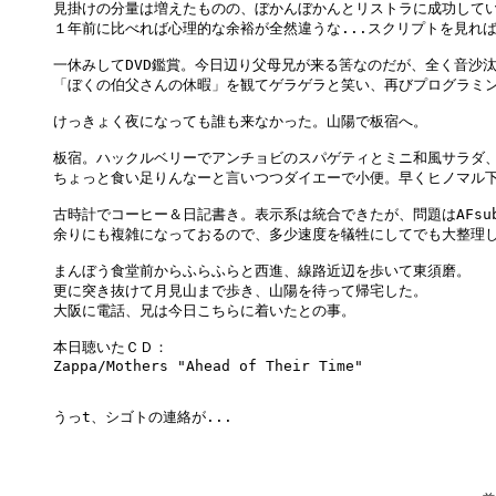
見掛けの分量は増えたものの、ぼかんぼかんとリストラに成功してい
１年前に比べれば心理的な余裕が全然違うな...スクリプトを見れば
一休みしてDVD鑑賞。今日辺り父母兄が来る筈なのだが、全く音沙汰
「ぼくの伯父さんの休暇」を観てゲラゲラと笑い、再びプログラミン
けっきょく夜になっても誰も来なかった。山陽で板宿へ。

板宿。ハックルベリーでアンチョビのスパゲティとミニ和風サラダ、
ちょっと食い足りんなーと言いつつダイエーで小便。早くヒノマル下
古時計でコーヒー＆日記書き。表示系は統合できたが、問題はAFsubmi
余りにも複雑になっておるので、多少速度を犠牲にしてでも大整理し
まんぼう食堂前からふらふらと西進、線路近辺を歩いて東須磨。

更に突き抜けて月見山まで歩き、山陽を待って帰宅した。

大阪に電話、兄は今日こちらに着いたとの事。

本日聴いたＣＤ：

Zappa/Mothers "Ahead of Their Time"

うっt、シゴトの連絡が...
