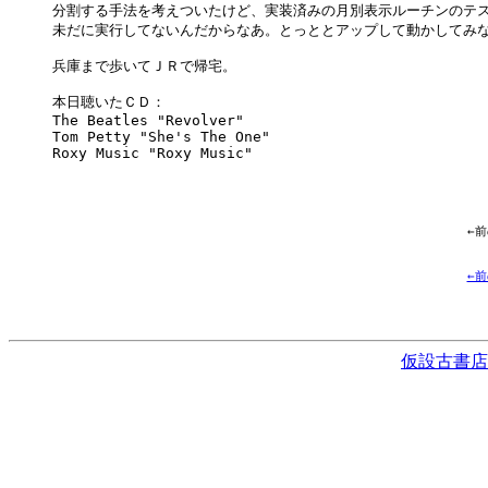
分割する手法を考えついたけど、実装済みの月別表示ルーチンのテス
未だに実行してないんだからなあ。とっととアップして動かしてみな
兵庫まで歩いてＪＲで帰宅。

本日聴いたＣＤ：

The Beatles "Revolver"

Tom Petty "She's The One"

Roxy Music "Roxy Music"

←
←
仮設古書店