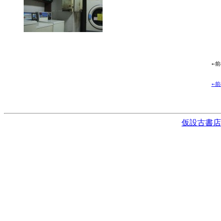
←
←
仮設古書店