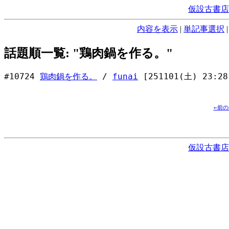
仮設古書店
内容を表示
|
単記事選択
話題順一覧: "鶏肉鍋を作る。"
#10724
鶏肉鍋を作る。
/
funai
[251101(土) 23:28
←前
仮設古書店