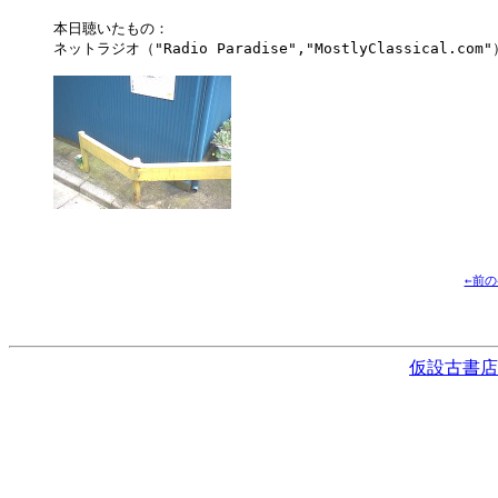
本日聴いたもの：

ネットラジオ（"Radio Paradise","MostlyClassical.com"
←前
仮設古書店