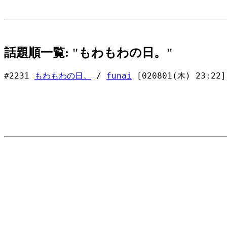
話題順一覧: "もわもわの日。"
#2231
もわもわの日。
/
funai
[020801(木) 23:22]