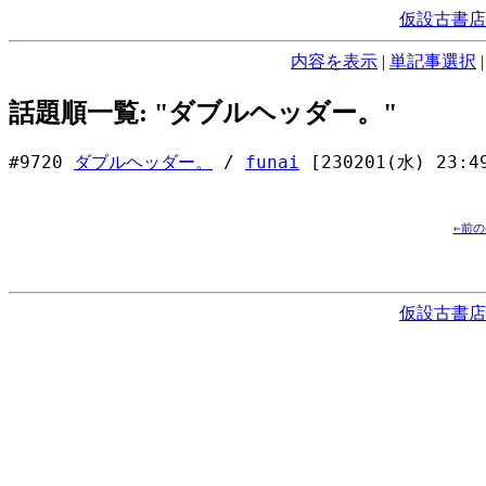
仮設古書店
内容を表示
|
単記事選択
話題順一覧: "ダブルヘッダー。"
#9720
ダブルヘッダー。
/
funai
[230201(水) 23:4
←前
仮設古書店