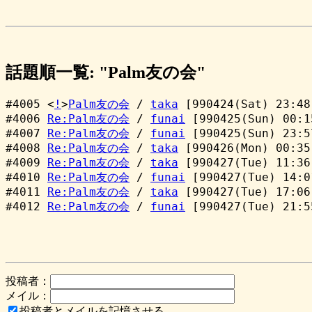
話題順一覧: "Palm友の会"
#4005 <
!
>
Palm友の会
/
taka
[990424(Sat) 23:48
#4006
Re:Palm友の会
/
funai
[990425(Sun) 00:1
#4007
Re:Palm友の会
/
funai
[990425(Sun) 23:5
#4008
Re:Palm友の会
/
taka
[990426(Mon) 00:35
#4009
Re:Palm友の会
/
taka
[990427(Tue) 11:36
#4010
Re:Palm友の会
/
funai
[990427(Tue) 14:0
#4011
Re:Palm友の会
/
taka
[990427(Tue) 17:06
#4012
Re:Palm友の会
/
funai
[990427(Tue) 21:5
投稿者：
メイル：
投稿者とメイルを記憶させる