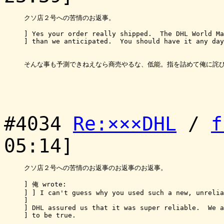
クソ店２号への苦情のお返事。

] Yes your order really shipped.  The DHL World Ma
] than we anticipated.  You should have it any day
そんな事も予測できねえなら商売やるな、低能。指を詰めて俺に詫び
#4034
Re:×××DHL
/
f
05:14]
クソ店２号への苦情のお返事のお返事のお返事。

] 俺 wrote:

] ] I can't guess why you used such a new, unrelia
] 

] DHL assured us that it was super reliable.  We a
] to be true.
