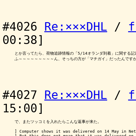
#4026
Re:×××DHL
/
f
00:38]
とか言ってたら、荷物追跡情報の「5/14オランダ到着」に関する記
ふ～～～～～～～～～ん、そっちの方が「マチガイ」だったんですか
#4027
Re:×××DHL
/
f
15:00]
で、またツッコミを入れたらこんな返事が来た。

] Computer shows it was delivered on 14 May in Net
] But this does not mean that it was delivered on 