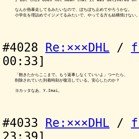
なんか熱暴走してるみたいなので、ぼちぼち止めてやろうかな。

小学生を理詰めでイジメてるみたいで、やってる方も結構情けない。
#4028
Re:×××DHL
/
f
00:33]
「飽きたからここまで。もう返事しなくていいよ」つーたら、

削除されていた到着時刻が復活している。安心したのか？

ヨカッタなあ、Y.Imai。

#4033
Re:×××DHL
/
f
23:39]