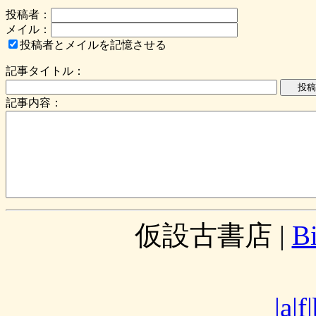
投稿者：
メイル：
投稿者とメイルを記憶させる
記事タイトル：
記事内容：
仮設古書店
|
B
|a|f