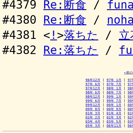
#4379
Re:断食
/
fun
#4380
Re:断食
/
noh
#4381 <
!
>
落ちた
/
立
#4382
Re:落ちた
/
fu
←前
96年12月
 | 
97年 1月
 | 
97
97年 6月
 | 
97年 7月
 | 
97
97年12月
 | 
98年 1月
 | 
98
98年 6月
 | 
98年 7月
 | 
98
98年12月
 | 
99年 1月
 | 
99
99年 6月
 | 
99年 7月
 | 
99
99年12月
 | 
00年 1月
 | 
00
00年 8月
 | 
00年 9月
 | 
00
01年 3月
 | 
01年 4月
 | 
01
02年 2月
 | 
02年 3月
 | 
02
03年 4月
 | 
03年 5月
 | 
03
05年 3月
 | 
06年11月
 | 
06