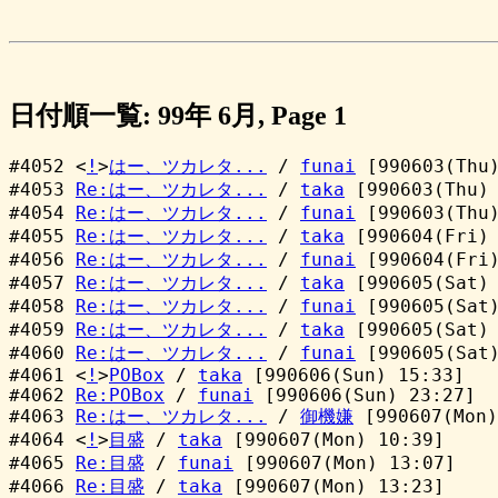
日付順一覧: 99年 6月, Page 1
#4052 <
!
>
はー、ツカレタ...
/
funai
[990603(Thu)
#4053
Re:はー、ツカレタ...
/
taka
[990603(Thu) 
#4054
Re:はー、ツカレタ...
/
funai
[990603(Thu)
#4055
Re:はー、ツカレタ...
/
taka
[990604(Fri) 
#4056
Re:はー、ツカレタ...
/
funai
[990604(Fri)
#4057
Re:はー、ツカレタ...
/
taka
[990605(Sat) 
#4058
Re:はー、ツカレタ...
/
funai
[990605(Sat)
#4059
Re:はー、ツカレタ...
/
taka
[990605(Sat) 
#4060
Re:はー、ツカレタ...
/
funai
[990605(Sat)
#4061 <
!
>
POBox
/
taka
[990606(Sun) 15:33]
#4062
Re:POBox
/
funai
[990606(Sun) 23:27]
#4063
Re:はー、ツカレタ...
/
御機嫌
[990607(Mon)
#4064 <
!
>
目盛
/
taka
[990607(Mon) 10:39]
#4065
Re:目盛
/
funai
[990607(Mon) 13:07]
#4066
Re:目盛
/
taka
[990607(Mon) 13:23]