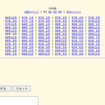
←前のページ
 | 
01
02
03
04
 | 
次のページ→
96年12月
 | 
97年 1月
 | 
97年 2月
 | 
97年 3月
 | 
97年 4月
 | 
97年 5月
97年 6月
 | 
97年 7月
 | 
97年 8月
 | 
97年 9月
 | 
97年10月
 | 
97年11月
97年12月
 | 
98年 1月
 | 
98年 2月
 | 
98年 3月
 | 
98年 4月
 | 
98年 5月
98年 6月
 | 
98年 7月
 | 
98年 8月
 | 
98年 9月
 | 
98年10月
 | 
98年11月
98年12月
 | 
99年 1月
 | 
99年 2月
 | 
99年 3月
 | 
99年 4月
 | 
99年 5月
99年 6月
 | 
99年 7月
 | 
99年 8月
 | 
99年 9月
 | 
99年10月
 | 
99年11月
99年12月
 | 
00年 1月
 | 
00年 3月
 | 
00年 5月
 | 
00年 6月
 | 
00年 7月
00年 8月
 | 
00年 9月
 | 
00年11月
 | 
00年12月
 | 
01年 1月
 | 
01年 2月
01年 3月
 | 
01年 4月
 | 
01年 5月
 | 
01年10月
 | 
01年11月
 | 
02年 1月
02年 2月
 | 
02年 3月
 | 
02年 4月
 | 
02年 5月
 | 
02年 6月
 | 
02年11月
03年 4月
 | 
03年 5月
 | 
03年 8月
 | 
04年10月
 | 
05年 1月
 | 
05年 2月
05年 3月
 | 
06年11月
 | 
06年12月
 | 
07年 5月
 | 
07年 9月
 | 
07年12月