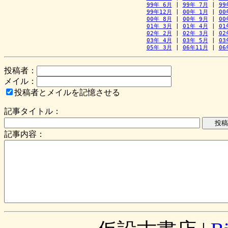
99年 6月
 | 
99年 7月
 | 
99
99年12月
 | 
00年 1月
 | 
00
00年 8月
 | 
00年 9月
 | 
00
01年 3月
 | 
01年 4月
 | 
01
02年 2月
 | 
02年 3月
 | 
02
03年 4月
 | 
03年 5月
 | 
03
05年 3月
 | 
06年11月
 | 
06
投稿者：
メイル：
投稿者とメイルを記憶させる
記事タイトル：
記事内容：