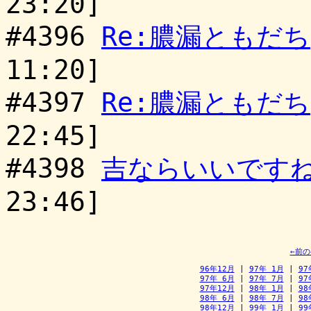
23:20]
#4396
Re:膿漏ともだち
11:20]
#4397
Re:膿漏ともだち
22:45]
#4398
吉ならいいです
23:46]
←前
96年12月
 | 
97年 1月
 | 
97
97年 6月
 | 
97年 7月
 | 
97
97年12月
 | 
98年 1月
 | 
98
98年 6月
 | 
98年 7月
 | 
98
98年12月
 | 
99年 1月
 | 
99