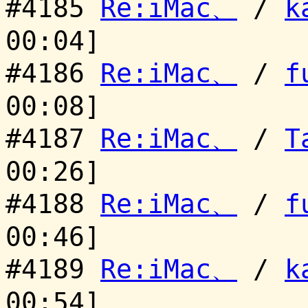
#4185
Re:iMac、
/
k
00:04]
#4186
Re:iMac、
/
f
00:08]
#4187
Re:iMac、
/
T
00:26]
#4188
Re:iMac、
/
f
00:46]
#4189
Re:iMac、
/
k
00:54]