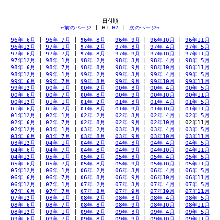
←前のページ
 | 
01
02
 | 
次のページ→
96年 6月
 | 
96年 7月
 | 
96年 8月
 | 
96年 9月
 | 
96年10月
 | 
96年11月
96年12月
 | 
97年 1月
 | 
97年 2月
 | 
97年 3月
 | 
97年 4月
 | 
97年 5月
97年 6月
 | 
97年 7月
 | 
97年 8月
 | 
97年 9月
 | 
97年10月
 | 
97年11月
97年12月
 | 
98年 1月
 | 
98年 2月
 | 
98年 3月
 | 
98年 4月
 | 
98年 5月
98年 6月
 | 
98年 7月
 | 
98年 8月
 | 
98年 9月
 | 
98年10月
 | 
98年11月
98年12月
 | 
99年 1月
 | 
99年 2月
 | 
99年 3月
 | 
99年 4月
 | 
99年 5月
99年 6月
 | 
99年 7月
 | 
99年 8月
 | 
99年 9月
 | 
99年10月
 | 
99年11月
99年12月
 | 
00年 1月
 | 
00年 2月
 | 
00年 3月
 | 
00年 4月
 | 
00年 5月
00年 6月
 | 
00年 7月
 | 
00年 8月
 | 
00年 9月
 | 
00年10月
 | 
00年11月
00年12月
 | 
01年 1月
 | 
01年 2月
 | 
01年 3月
 | 
01年 4月
 | 
01年 5月
01年 6月
 | 
01年 7月
 | 
01年 8月
 | 
01年 9月
 | 
01年10月
 | 
01年11月
01年12月
 | 
02年 1月
 | 
02年 2月
 | 
02年 3月
 | 
02年 4月
 | 
02年 5月
02年 6月
 | 
02年 7月
 | 
02年 8月
 | 
02年 9月
 | 
02年10月
 | 
02年11月
02年12月
 | 
03年 1月
 | 
03年 2月
 | 
03年 3月
 | 
03年 4月
 | 
03年 5月
03年 6月
 | 
03年 7月
 | 
03年 8月
 | 
03年 9月
 | 
03年10月
 | 
03年11月
03年12月
 | 
04年 1月
 | 
04年 2月
 | 
04年 3月
 | 
04年 4月
 | 
04年 5月
04年 6月
 | 
04年 7月
 | 
04年 8月
 | 
04年 9月
 | 
04年10月
 | 
04年11月
04年12月
 | 
05年 1月
 | 
05年 2月
 | 
05年 3月
 | 
05年 4月
 | 
05年 5月
05年 6月
 | 
05年 7月
 | 
05年 8月
 | 
05年 9月
 | 
05年10月
 | 
05年11月
05年12月
 | 
06年 1月
 | 
06年 2月
 | 
06年 3月
 | 
06年 4月
 | 
06年 5月
06年 6月
 | 
06年 7月
 | 
06年 8月
 | 
06年 9月
 | 
06年10月
 | 
06年11月
06年12月
 | 
07年 1月
 | 
07年 2月
 | 
07年 3月
 | 
07年 4月
 | 
07年 5月
07年 6月
 | 
07年 7月
 | 
07年 8月
 | 
07年 9月
 | 
07年10月
 | 
07年11月
07年12月
 | 
08年 1月
 | 
08年 2月
 | 
08年 3月
 | 
08年 4月
 | 
08年 5月
08年 6月
 | 
08年 7月
 | 
08年 8月
 | 
08年 9月
 | 
08年10月
 | 
08年11月
08年12月
 | 
09年 1月
 | 
09年 2月
 | 
09年 3月
 | 
09年 4月
 | 
09年 5月
09年 6月
 | 
09年 7月
 | 
09年 8月
 | 
09年 9月
 | 
09年10月
 | 
09年11月