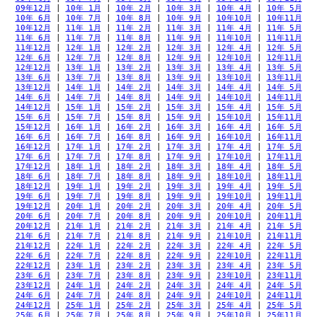
09年12月
 | 
10年 1月
 | 
10年 2月
 | 
10年 3月
 | 
10年 4月
 | 
10年 5月
10年 6月
 | 
10年 7月
 | 
10年 8月
 | 
10年 9月
 | 
10年10月
 | 
10年11月
10年12月
 | 
11年 1月
 | 
11年 2月
 | 
11年 3月
 | 
11年 4月
 | 
11年 5月
11年 6月
 | 
11年 7月
 | 
11年 8月
 | 
11年 9月
 | 
11年10月
 | 
11年11月
11年12月
 | 
12年 1月
 | 
12年 2月
 | 
12年 3月
 | 
12年 4月
 | 
12年 5月
12年 6月
 | 
12年 7月
 | 
12年 8月
 | 
12年 9月
 | 
12年10月
 | 
12年11月
12年12月
 | 
13年 1月
 | 
13年 2月
 | 
13年 3月
 | 
13年 4月
 | 
13年 5月
13年 6月
 | 
13年 7月
 | 
13年 8月
 | 
13年 9月
 | 
13年10月
 | 
13年11月
13年12月
 | 
14年 1月
 | 
14年 2月
 | 
14年 3月
 | 
14年 4月
 | 
14年 5月
14年 6月
 | 
14年 7月
 | 
14年 8月
 | 
14年 9月
 | 
14年10月
 | 
14年11月
14年12月
 | 
15年 1月
 | 
15年 2月
 | 
15年 3月
 | 
15年 4月
 | 
15年 5月
15年 6月
 | 
15年 7月
 | 
15年 8月
 | 
15年 9月
 | 
15年10月
 | 
15年11月
15年12月
 | 
16年 1月
 | 
16年 2月
 | 
16年 3月
 | 
16年 4月
 | 
16年 5月
16年 6月
 | 
16年 7月
 | 
16年 8月
 | 
16年 9月
 | 
16年10月
 | 
16年11月
16年12月
 | 
17年 1月
 | 
17年 2月
 | 
17年 3月
 | 
17年 4月
 | 
17年 5月
17年 6月
 | 
17年 7月
 | 
17年 8月
 | 
17年 9月
 | 
17年10月
 | 
17年11月
17年12月
 | 
18年 1月
 | 
18年 2月
 | 
18年 3月
 | 
18年 4月
 | 
18年 5月
18年 6月
 | 
18年 7月
 | 
18年 8月
 | 
18年 9月
 | 
18年10月
 | 
18年11月
18年12月
 | 
19年 1月
 | 
19年 2月
 | 
19年 3月
 | 
19年 4月
 | 
19年 5月
19年 6月
 | 
19年 7月
 | 
19年 8月
 | 
19年 9月
 | 
19年10月
 | 
19年11月
19年12月
 | 
20年 1月
 | 
20年 2月
 | 
20年 3月
 | 
20年 4月
 | 
20年 5月
20年 6月
 | 
20年 7月
 | 
20年 8月
 | 
20年 9月
 | 
20年10月
 | 
20年11月
20年12月
 | 
21年 1月
 | 
21年 2月
 | 
21年 3月
 | 
21年 4月
 | 
21年 5月
21年 6月
 | 
21年 7月
 | 
21年 8月
 | 
21年 9月
 | 
21年10月
 | 
21年11月
21年12月
 | 
22年 1月
 | 
22年 2月
 | 
22年 3月
 | 
22年 4月
 | 
22年 5月
22年 6月
 | 
22年 7月
 | 
22年 8月
 | 
22年 9月
 | 
22年10月
 | 
22年11月
22年12月
 | 
23年 1月
 | 
23年 2月
 | 
23年 3月
 | 
23年 4月
 | 
23年 5月
23年 6月
 | 
23年 7月
 | 
23年 8月
 | 
23年 9月
 | 
23年10月
 | 
23年11月
23年12月
 | 
24年 1月
 | 
24年 2月
 | 
24年 3月
 | 
24年 4月
 | 
24年 5月
24年 6月
 | 
24年 7月
 | 
24年 8月
 | 
24年 9月
 | 
24年10月
 | 
24年11月
24年12月
 | 
25年 1月
 | 
25年 2月
 | 
25年 3月
 | 
25年 4月
 | 
25年 5月
25年 6月
 | 
25年 7月
 | 
25年 8月
 | 
25年 9月
 | 
25年10月
 | 
25年11月