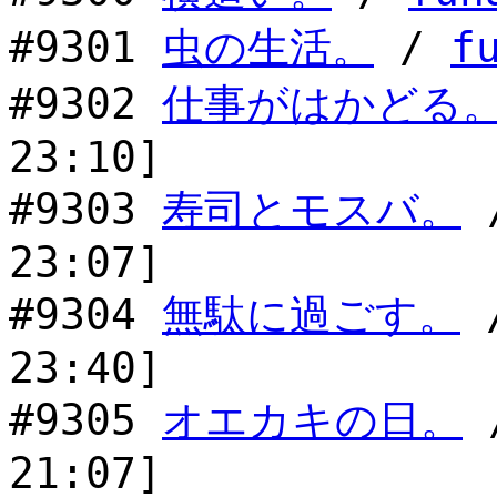
#9301
虫の生活。
/
f
#9302
仕事がはかどる
23:10]
#9303
寿司とモスバ。
23:07]
#9304
無駄に過ごす。
23:40]
#9305
オエカキの日。
21:07]