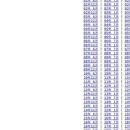
01年 6月
 | 
01年 7月
 | 
01
01年12月
 | 
02年 1月
 | 
02
02年 6月
 | 
02年 7月
 | 
02
02年12月
 | 
03年 1月
 | 
03
03年 6月
 | 
03年 7月
 | 
03
03年12月
 | 
04年 1月
 | 
04
04年 6月
 | 
04年 7月
 | 
04
04年12月
 | 
05年 1月
 | 
05
05年 6月
 | 
05年 7月
 | 
05
05年12月
 | 
06年 1月
 | 
06
06年 6月
 | 
06年 7月
 | 
06
06年12月
 | 
07年 1月
 | 
07
07年 6月
 | 
07年 7月
 | 
07
07年12月
 | 
08年 1月
 | 
08
08年 6月
 | 
08年 7月
 | 
08
08年12月
 | 
09年 1月
 | 
09
09年 6月
 | 
09年 7月
 | 
09
09年12月
 | 
10年 1月
 | 
10
10年 6月
 | 
10年 7月
 | 
10
10年12月
 | 
11年 1月
 | 
11
11年 6月
 | 
11年 7月
 | 
11
11年12月
 | 
12年 1月
 | 
12
12年 6月
 | 
12年 7月
 | 
12
12年12月
 | 
13年 1月
 | 
13
13年 6月
 | 
13年 7月
 | 
13
13年12月
 | 
14年 1月
 | 
14
14年 6月
 | 
14年 7月
 | 
14
14年12月
 | 
15年 1月
 | 
15
15年 6月
 | 
15年 7月
 | 
15
15年12月
 | 
16年 1月
 | 
16
16年 6月
 | 
16年 7月
 | 
16
16年12月
 | 
17年 1月
 | 
17