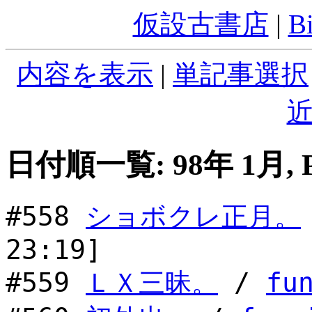
仮設古書店
|
B
内容を表示
|
単記事選択
日付順一覧: 98年 1月, P
#558
ショボクレ正月。
23:19]
#559
ＬＸ三昧。
/
fu