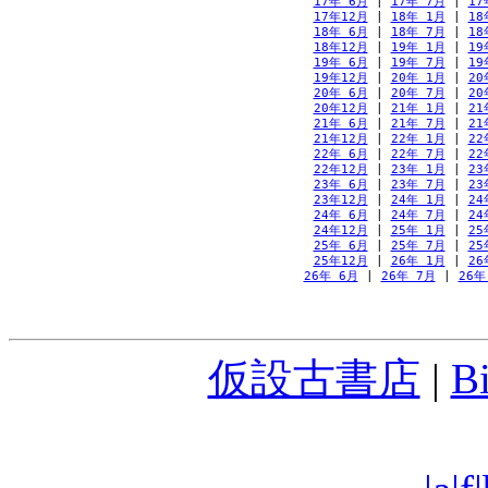
17年 6月
 | 
17年 7月
 | 
17
17年12月
 | 
18年 1月
 | 
18
18年 6月
 | 
18年 7月
 | 
18
18年12月
 | 
19年 1月
 | 
19
19年 6月
 | 
19年 7月
 | 
19
19年12月
 | 
20年 1月
 | 
20
20年 6月
 | 
20年 7月
 | 
20
20年12月
 | 
21年 1月
 | 
21
21年 6月
 | 
21年 7月
 | 
21
21年12月
 | 
22年 1月
 | 
22
22年 6月
 | 
22年 7月
 | 
22
22年12月
 | 
23年 1月
 | 
23
23年 6月
 | 
23年 7月
 | 
23
23年12月
 | 
24年 1月
 | 
24
24年 6月
 | 
24年 7月
 | 
24
24年12月
 | 
25年 1月
 | 
25
25年 6月
 | 
25年 7月
 | 
25
25年12月
 | 
26年 1月
 | 
26
26年 6月
 | 
26年 7月
 | 
26年
仮設古書店
|
B