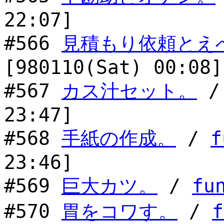
22:07]
#566
見積もり依頼とえ
[980110(Sat) 00:08]
#567
カス汁セット。
23:47]
#568
手紙の作成。
/
f
23:46]
#569
巨大カツ。
/
fu
#570
胃をコワす。
/
f