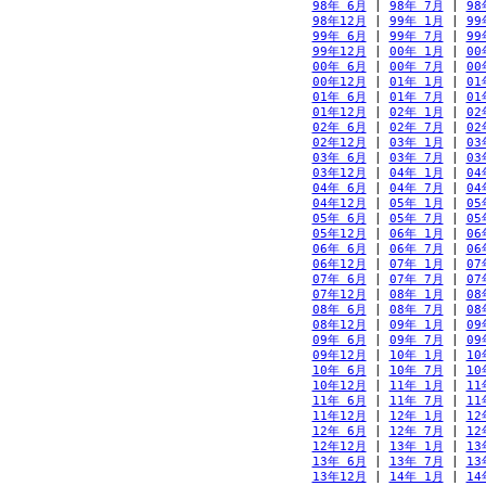
98年 6月
 | 
98年 7月
 | 
98
98年12月
 | 
99年 1月
 | 
99
99年 6月
 | 
99年 7月
 | 
99
99年12月
 | 
00年 1月
 | 
00
00年 6月
 | 
00年 7月
 | 
00
00年12月
 | 
01年 1月
 | 
01
01年 6月
 | 
01年 7月
 | 
01
01年12月
 | 
02年 1月
 | 
02
02年 6月
 | 
02年 7月
 | 
02
02年12月
 | 
03年 1月
 | 
03
03年 6月
 | 
03年 7月
 | 
03
03年12月
 | 
04年 1月
 | 
04
04年 6月
 | 
04年 7月
 | 
04
04年12月
 | 
05年 1月
 | 
05
05年 6月
 | 
05年 7月
 | 
05
05年12月
 | 
06年 1月
 | 
06
06年 6月
 | 
06年 7月
 | 
06
06年12月
 | 
07年 1月
 | 
07
07年 6月
 | 
07年 7月
 | 
07
07年12月
 | 
08年 1月
 | 
08
08年 6月
 | 
08年 7月
 | 
08
08年12月
 | 
09年 1月
 | 
09
09年 6月
 | 
09年 7月
 | 
09
09年12月
 | 
10年 1月
 | 
10
10年 6月
 | 
10年 7月
 | 
10
10年12月
 | 
11年 1月
 | 
11
11年 6月
 | 
11年 7月
 | 
11
11年12月
 | 
12年 1月
 | 
12
12年 6月
 | 
12年 7月
 | 
12
12年12月
 | 
13年 1月
 | 
13
13年 6月
 | 
13年 7月
 | 
13
13年12月
 | 
14年 1月
 | 
14