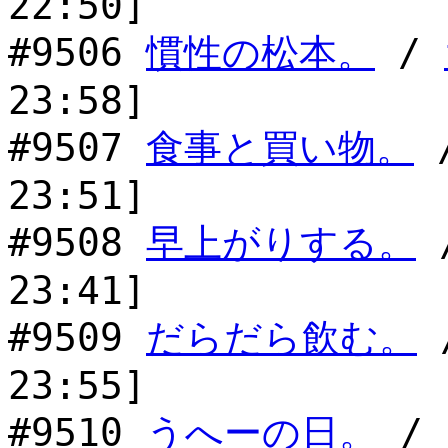
22:50]
#9506
慣性の松本。
/
23:58]
#9507
食事と買い物。
23:51]
#9508
早上がりする。
23:41]
#9509
だらだら飲む。
23:55]
#9510
うへーの日。
/