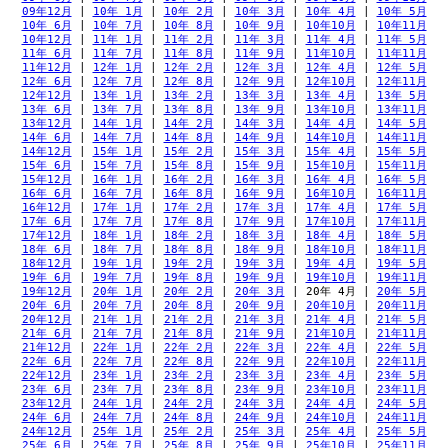
09年12月
 | 
10年 1月
 | 
10年 2月
 | 
10年 3月
 | 
10年 4月
 | 
10年 5月
10年 6月
 | 
10年 7月
 | 
10年 8月
 | 
10年 9月
 | 
10年10月
 | 
10年11月
10年12月
 | 
11年 1月
 | 
11年 2月
 | 
11年 3月
 | 
11年 4月
 | 
11年 5月
11年 6月
 | 
11年 7月
 | 
11年 8月
 | 
11年 9月
 | 
11年10月
 | 
11年11月
11年12月
 | 
12年 1月
 | 
12年 2月
 | 
12年 3月
 | 
12年 4月
 | 
12年 5月
12年 6月
 | 
12年 7月
 | 
12年 8月
 | 
12年 9月
 | 
12年10月
 | 
12年11月
12年12月
 | 
13年 1月
 | 
13年 2月
 | 
13年 3月
 | 
13年 4月
 | 
13年 5月
13年 6月
 | 
13年 7月
 | 
13年 8月
 | 
13年 9月
 | 
13年10月
 | 
13年11月
13年12月
 | 
14年 1月
 | 
14年 2月
 | 
14年 3月
 | 
14年 4月
 | 
14年 5月
14年 6月
 | 
14年 7月
 | 
14年 8月
 | 
14年 9月
 | 
14年10月
 | 
14年11月
14年12月
 | 
15年 1月
 | 
15年 2月
 | 
15年 3月
 | 
15年 4月
 | 
15年 5月
15年 6月
 | 
15年 7月
 | 
15年 8月
 | 
15年 9月
 | 
15年10月
 | 
15年11月
15年12月
 | 
16年 1月
 | 
16年 2月
 | 
16年 3月
 | 
16年 4月
 | 
16年 5月
16年 6月
 | 
16年 7月
 | 
16年 8月
 | 
16年 9月
 | 
16年10月
 | 
16年11月
16年12月
 | 
17年 1月
 | 
17年 2月
 | 
17年 3月
 | 
17年 4月
 | 
17年 5月
17年 6月
 | 
17年 7月
 | 
17年 8月
 | 
17年 9月
 | 
17年10月
 | 
17年11月
17年12月
 | 
18年 1月
 | 
18年 2月
 | 
18年 3月
 | 
18年 4月
 | 
18年 5月
18年 6月
 | 
18年 7月
 | 
18年 8月
 | 
18年 9月
 | 
18年10月
 | 
18年11月
18年12月
 | 
19年 1月
 | 
19年 2月
 | 
19年 3月
 | 
19年 4月
 | 
19年 5月
19年 6月
 | 
19年 7月
 | 
19年 8月
 | 
19年 9月
 | 
19年10月
 | 
19年11月
19年12月
 | 
20年 1月
 | 
20年 2月
 | 
20年 3月
 | 
20年 4月
 | 
20年 5月
20年 6月
 | 
20年 7月
 | 
20年 8月
 | 
20年 9月
 | 
20年10月
 | 
20年11月
20年12月
 | 
21年 1月
 | 
21年 2月
 | 
21年 3月
 | 
21年 4月
 | 
21年 5月
21年 6月
 | 
21年 7月
 | 
21年 8月
 | 
21年 9月
 | 
21年10月
 | 
21年11月
21年12月
 | 
22年 1月
 | 
22年 2月
 | 
22年 3月
 | 
22年 4月
 | 
22年 5月
22年 6月
 | 
22年 7月
 | 
22年 8月
 | 
22年 9月
 | 
22年10月
 | 
22年11月
22年12月
 | 
23年 1月
 | 
23年 2月
 | 
23年 3月
 | 
23年 4月
 | 
23年 5月
23年 6月
 | 
23年 7月
 | 
23年 8月
 | 
23年 9月
 | 
23年10月
 | 
23年11月
23年12月
 | 
24年 1月
 | 
24年 2月
 | 
24年 3月
 | 
24年 4月
 | 
24年 5月
24年 6月
 | 
24年 7月
 | 
24年 8月
 | 
24年 9月
 | 
24年10月
 | 
24年11月
24年12月
 | 
25年 1月
 | 
25年 2月
 | 
25年 3月
 | 
25年 4月
 | 
25年 5月
25年 6月
 | 
25年 7月
 | 
25年 8月
 | 
25年 9月
 | 
25年10月
 | 
25年11月