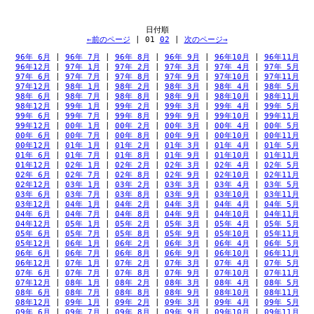
←前のページ
 | 
01
02
 | 
次のページ→
96年 6月
 | 
96年 7月
 | 
96年 8月
 | 
96年 9月
 | 
96年10月
 | 
96年11月
96年12月
 | 
97年 1月
 | 
97年 2月
 | 
97年 3月
 | 
97年 4月
 | 
97年 5月
97年 6月
 | 
97年 7月
 | 
97年 8月
 | 
97年 9月
 | 
97年10月
 | 
97年11月
97年12月
 | 
98年 1月
 | 
98年 2月
 | 
98年 3月
 | 
98年 4月
 | 
98年 5月
98年 6月
 | 
98年 7月
 | 
98年 8月
 | 
98年 9月
 | 
98年10月
 | 
98年11月
98年12月
 | 
99年 1月
 | 
99年 2月
 | 
99年 3月
 | 
99年 4月
 | 
99年 5月
99年 6月
 | 
99年 7月
 | 
99年 8月
 | 
99年 9月
 | 
99年10月
 | 
99年11月
99年12月
 | 
00年 1月
 | 
00年 2月
 | 
00年 3月
 | 
00年 4月
 | 
00年 5月
00年 6月
 | 
00年 7月
 | 
00年 8月
 | 
00年 9月
 | 
00年10月
 | 
00年11月
00年12月
 | 
01年 1月
 | 
01年 2月
 | 
01年 3月
 | 
01年 4月
 | 
01年 5月
01年 6月
 | 
01年 7月
 | 
01年 8月
 | 
01年 9月
 | 
01年10月
 | 
01年11月
01年12月
 | 
02年 1月
 | 
02年 2月
 | 
02年 3月
 | 
02年 4月
 | 
02年 5月
02年 6月
 | 
02年 7月
 | 
02年 8月
 | 
02年 9月
 | 
02年10月
 | 
02年11月
02年12月
 | 
03年 1月
 | 
03年 2月
 | 
03年 3月
 | 
03年 4月
 | 
03年 5月
03年 6月
 | 
03年 7月
 | 
03年 8月
 | 
03年 9月
 | 
03年10月
 | 
03年11月
03年12月
 | 
04年 1月
 | 
04年 2月
 | 
04年 3月
 | 
04年 4月
 | 
04年 5月
04年 6月
 | 
04年 7月
 | 
04年 8月
 | 
04年 9月
 | 
04年10月
 | 
04年11月
04年12月
 | 
05年 1月
 | 
05年 2月
 | 
05年 3月
 | 
05年 4月
 | 
05年 5月
05年 6月
 | 
05年 7月
 | 
05年 8月
 | 
05年 9月
 | 
05年10月
 | 
05年11月
05年12月
 | 
06年 1月
 | 
06年 2月
 | 
06年 3月
 | 
06年 4月
 | 
06年 5月
06年 6月
 | 
06年 7月
 | 
06年 8月
 | 
06年 9月
 | 
06年10月
 | 
06年11月
06年12月
 | 
07年 1月
 | 
07年 2月
 | 
07年 3月
 | 
07年 4月
 | 
07年 5月
07年 6月
 | 
07年 7月
 | 
07年 8月
 | 
07年 9月
 | 
07年10月
 | 
07年11月
07年12月
 | 
08年 1月
 | 
08年 2月
 | 
08年 3月
 | 
08年 4月
 | 
08年 5月
08年 6月
 | 
08年 7月
 | 
08年 8月
 | 
08年 9月
 | 
08年10月
 | 
08年11月
08年12月
 | 
09年 1月
 | 
09年 2月
 | 
09年 3月
 | 
09年 4月
 | 
09年 5月
09年 6月
 | 
09年 7月
 | 
09年 8月
 | 
09年 9月
 | 
09年10月
 | 
09年11月