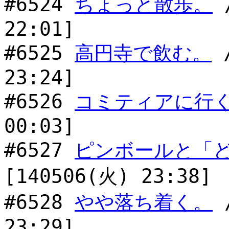
#6524
ちょっと散歩。
22:01]
#6525
高円寺で飲む。
23:24]
#6526
コミティアに行
00:03]
#6527
ピンボールと「
[140506(火) 23:38]
#6528
やや落ち着く。
23:29]