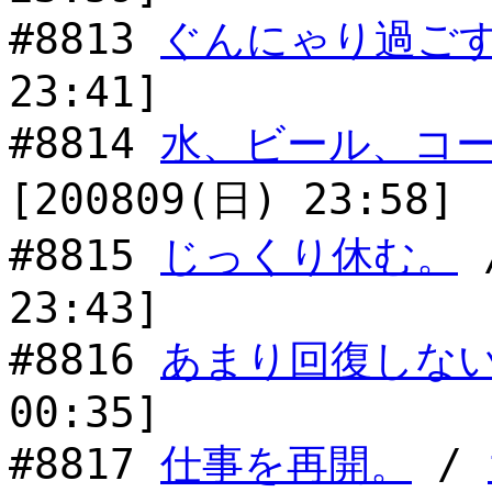
#8813
ぐんにゃり過ご
23:41]
#8814
水、ビール、コ
[200809(日) 23:58]
#8815
じっくり休む。
23:43]
#8816
あまり回復しな
00:35]
#8817
仕事を再開。
/