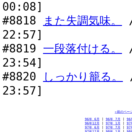
00:08]
#8818
また失調気味。
22:57]
#8819
一段落付ける。
23:54]
#8820
しっかり籠る。
23:57]
←前のペー
96年 6月
 | 
96年 7月
 | 
96
96年12月
 | 
97年 1月
 | 
97
97年 6月
 | 
97年 7月
 | 
97
97年12月
 | 
98年 1月
 | 
98