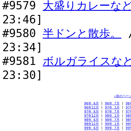
#9579
大盛りカレーな
23:46]
#9580
半ドンと散歩。
23:34]
#9581
ボルガライスな
23:30]
←前のペー
96年 6月
 | 
96年 7月
 | 
96
96年12月
 | 
97年 1月
 | 
97
97年 6月
 | 
97年 7月
 | 
97
97年12月
 | 
98年 1月
 | 
98
98年 6月
 | 
98年 7月
 | 
98
98年12月
 | 
99年 1月
 | 
99
99年 6月
 | 
99年 7月
 | 
99