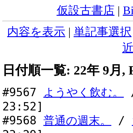
仮設古書店
|
B
内容を表示
|
単記事選択
日付順一覧: 22年 9月, P
#9567
ようやく飲む。
23:52]
#9568
普通の週末。
/